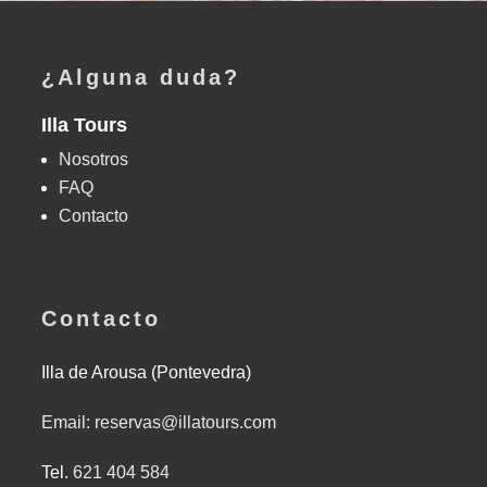
¿Alguna duda?
Illa Tours
Nosotros
FAQ
Contacto
Contacto
Illa de Arousa (Pontevedra)
Email: reservas@illatours.com
Tel.
621 404 584