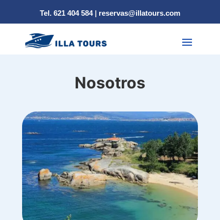
Tel. 621 404 584
|
reservas@illatours.com
Nosotros