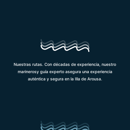
Nuestras rutas. Con décadas de experiencia, nuestro
marinerosy guía experto asegura una experiencia
auténtica y segura en la Illa de Arousa.