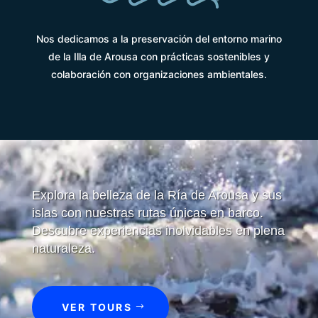
Nos dedicamos a la preservación del entorno marino
de la Illa de Arousa con prácticas sostenibles y
colaboración con organizaciones ambientales.
Explora la belleza de la Ría de Arousa y sus
islas con nuestras rutas únicas en barco.
Descubre experiencias inolvidables en plena
naturaleza.
VER TOURS