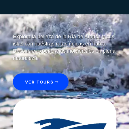
Explora la belleza de la Ría de Arousa y sus
islas con nuestras rutas únicas en barco.
Descubre experiencias inolvidables en plena
naturaleza.
VER TOURS