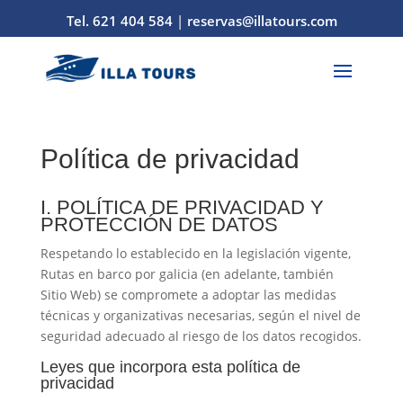
Tel. 621 404 584
|
reservas@illatours.com
Política de privacidad
I. POLÍTICA DE PRIVACIDAD Y
PROTECCIÓN DE DATOS
Respetando lo establecido en la legislación vigente,
Rutas en barco por galicia
(en adelante, también
Sitio Web) se compromete a adoptar las medidas
técnicas y organizativas necesarias, según el nivel de
seguridad adecuado al riesgo de los datos recogidos.
Leyes que incorpora esta política de
privacidad