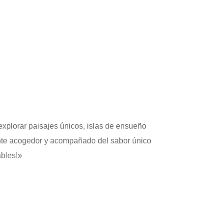
 explorar paisajes únicos, islas de ensueño
ente acogedor y acompañado del sabor único
ables!»