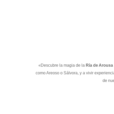
«Descubre la magia de la
Ría de Arousa
como Areoso o Sálvora, y a vivir experien
de nue