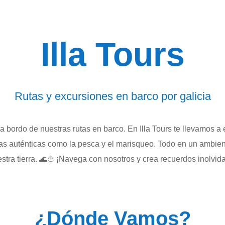
Illa Tours
Rutas y excursiones en barco por galicia
a bordo de nuestras rutas en barco. En Illa Tours te llevamos a
cias auténticas como la pesca y el marisqueo. Todo en un ambi
stra tierra. 🌊⛵ ¡Navega con nosotros y crea recuerdos inolvid
¿Dónde Vamos?