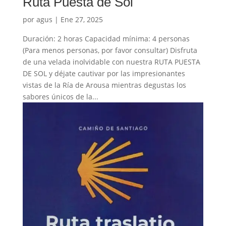
Ruta Puesta de Sol
por
agus
|
Ene 27, 2025
Duración: 2 horas Capacidad mínima: 4 personas
(Para menos personas, por favor consultar) Disfruta
de una velada inolvidable con nuestra RUTA PUESTA
DE SOL y déjate cautivar por las impresionantes
vistas de la Ría de Arousa mientras degustas los
sabores únicos de la...