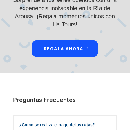
Sorprende a tus seres queridos con una
experiencia inolvidable en la Ría de
Arousa. ¡Regala momentos únicos con
Illa Tours!
REGALA AHORA
Preguntas Frecuentes
¿Cómo se realiza el pago de las rutas?