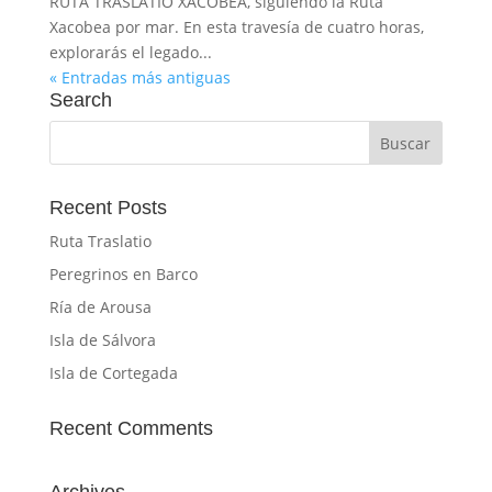
RUTA TRASLATIO XACOBEA, siguiendo la Ruta
Xacobea por mar. En esta travesía de cuatro horas,
explorarás el legado...
« Entradas más antiguas
Search
Recent Posts
Ruta Traslatio
Peregrinos en Barco
Ría de Arousa
Isla de Sálvora
Isla de Cortegada
Recent Comments
Archives