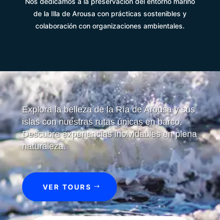
Nos dedicamos a la preservación del entorno marino
de la Illa de Arousa con prácticas sostenibles y
colaboración con organizaciones ambientales.
Explora la belleza de la Ría de Arousa y sus
islas con nuestras rutas únicas en barco.
Descubre experiencias inolvidables en plena
naturaleza.
VER TOURS