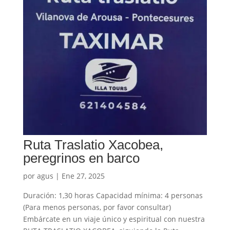
Ruta Traslatio Xacobea,
peregrinos en barco
por
agus
|
Ene 27, 2025
Duración: 1,30 horas Capacidad mínima: 4 personas
(Para menos personas, por favor consultar)
Embárcate en un viaje único y espiritual con nuestra