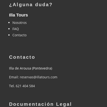
¿Alguna duda?
Illa Tours
Nosotros
FAQ
Contacto
Contacto
Illa de Arousa (Pontevedra)
Email: reservas@illatours.com
Tel.
621 404 584
Documentación Legal