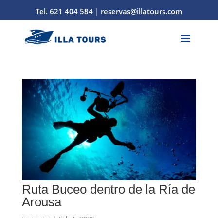
Tel. 621 404 584
|
reservas@illatours.com
Ruta Buceo dentro de la Ría de
Arousa