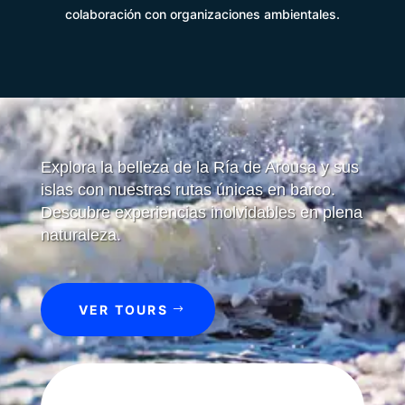
colaboración con organizaciones ambientales.
Explora la belleza de la Ría de Arousa y sus
islas con nuestras rutas únicas en barco.
Descubre experiencias inolvidables en plena
naturaleza.
VER TOURS