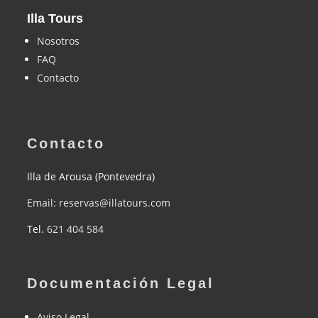
Illa Tours
Nosotros
FAQ
Contacto
Contacto
Illa de Arousa (Pontevedra)
Email: reservas@illatours.com
Tel.
621 404 584
Documentación Legal
Aviso Legal