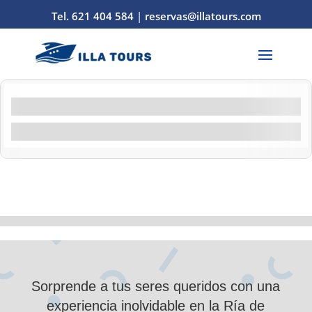
Tel. 621 404 584
|
reservas@illatours.com
Filtros por característica
Filtrar por actividad
Demostración
10
de
0
Sorprende a tus seres queridos con una
experiencia inolvidable en la Ría de