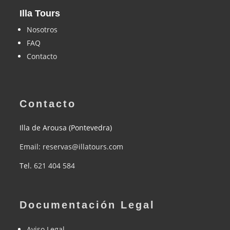
Illa Tours
Nosotros
FAQ
Contacto
Contacto
Illa de Arousa (Pontevedra)
Email: reservas@illatours.com
Tel.
621 404 584
Documentación Legal
Aviso Legal