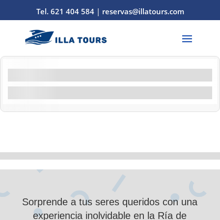
Tel. 621 404 584
|
reservas@illatours.com
Filtros por característica
Filtrar por actividad
Demostración
10
de
0
Sorprende a tus seres queridos con una
experiencia inolvidable en la Ría de