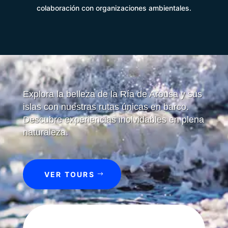
colaboración con organizaciones ambientales.
Explora la belleza de la Ría de Arousa y sus
islas con nuestras rutas únicas en barco.
Descubre experiencias inolvidables en plena
naturaleza.
VER TOURS