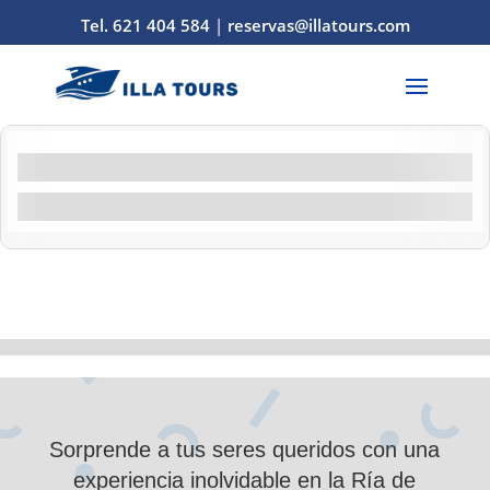
Tel. 621 404 584
|
reservas@illatours.com
Filtros por característica
Filtrar por actividad
Demostración
10
de
0
Sorprende a tus seres queridos con una
experiencia inolvidable en la Ría de