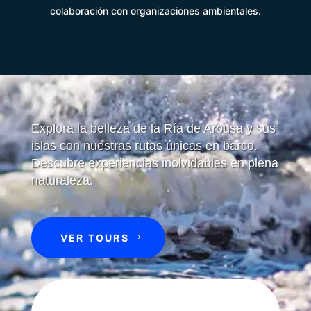
colaboración con organizaciones ambientales.
Explora la belleza de la Ría de Arousa y sus
islas con nuestras rutas únicas en barco.
Descubre experiencias inolvidables en plena
naturaleza.
VER TOURS