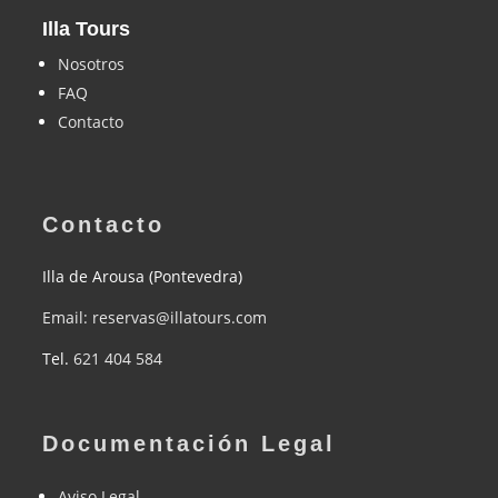
Illa Tours
Nosotros
FAQ
Contacto
Contacto
Illa de Arousa (Pontevedra)
Email: reservas@illatours.com
Tel.
621 404 584
Documentación Legal
Aviso Legal