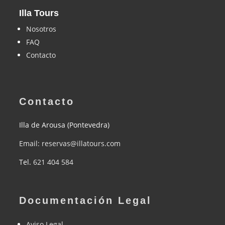
Illa Tours
Nosotros
FAQ
Contacto
Contacto
Illa de Arousa (Pontevedra)
Email: reservas@illatours.com
Tel.
621 404 584
Documentación Legal
Aviso Legal