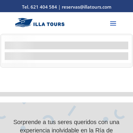
Tel. 621 404 584
|
reservas@illatours.com
Filtros por característica
Filtrar por actividad
Demostración
10
de
0
Sorprende a tus seres queridos con una
experiencia inolvidable en la Ría de