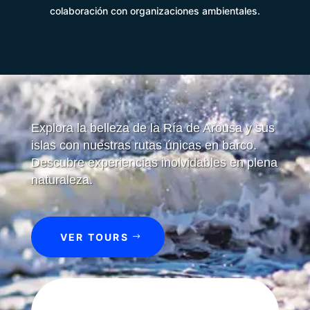
colaboración con organizaciones ambientales.
Explora la belleza de la Ría de Arousa y sus
islas con nuestras rutas únicas en barco.
Descubre experiencias inolvidables en plena
naturaleza.
VER TOURS