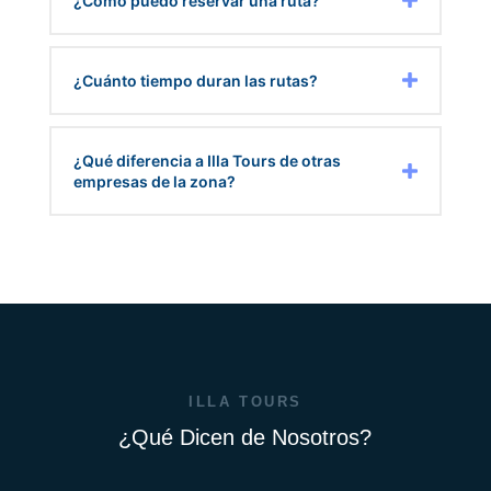
¿Cómo puedo reservar una ruta?
¿Cuánto tiempo duran las rutas?
¿Qué diferencia a Illa Tours de otras
empresas de la zona?
ILLA TOURS
¿Qué Dicen de Nosotros?