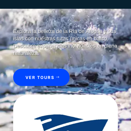
Explora la belleza de la Ría de Arousa y sus
islas con nuestras rutas únicas en barco.
Descubre experiencias inolvidables en plena
naturaleza.
VER TOURS