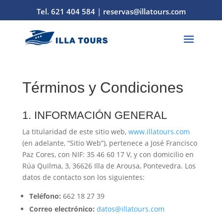
Tel. 621 404 584
|
reservas@illatours.com
Términos y Condiciones
1. INFORMACIÓN GENERAL
La titularidad de este sitio web,
www.illatours.com
(en adelante, “Sitio Web”), pertenece a José Francisco
Paz Cores, con NIF: 35 46 60 17 V, y con domicilio en
Rúa Quilma, 3, 36626 Illa de Arousa, Pontevedra. Los
datos de contacto son los siguientes:
Teléfono:
662 18 27 39
Correo electrónico:
datos@illatours.com