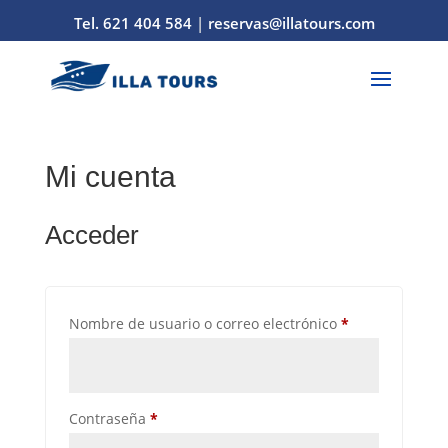
Tel. 621 404 584
|
reservas@illatours.com
Mi cuenta
Acceder
Obligatorio
Nombre de usuario o correo electrónico
*
Obligatorio
Contraseña
*