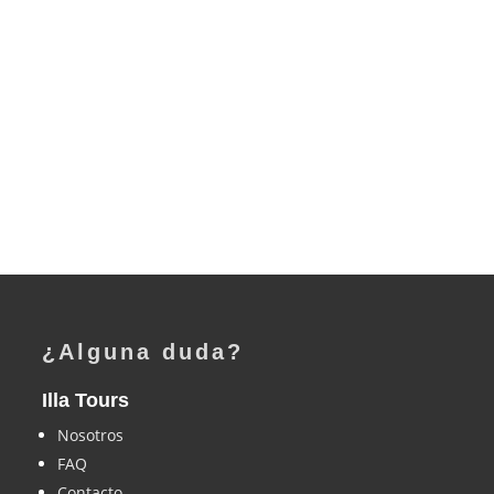
¿Alguna duda?
Illa Tours
Nosotros
FAQ
Contacto