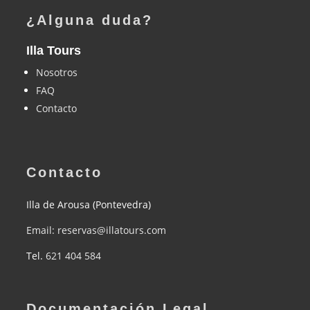
¿Alguna duda?
Illa Tours
Nosotros
FAQ
Contacto
Contacto
Illa de Arousa (Pontevedra)
Email: reservas@illatours.com
Tel.
621 404 584
Documentación Legal