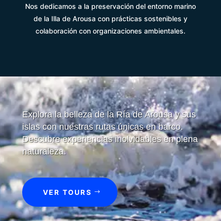
Nos dedicamos a la preservación del entorno marino
de la Illa de Arousa con prácticas sostenibles y
colaboración con organizaciones ambientales.
Explora la belleza de la Ría de Arousa y sus
islas con nuestras rutas únicas en barco.
Descubre experiencias inolvidables en plena
naturaleza.
VER TOURS