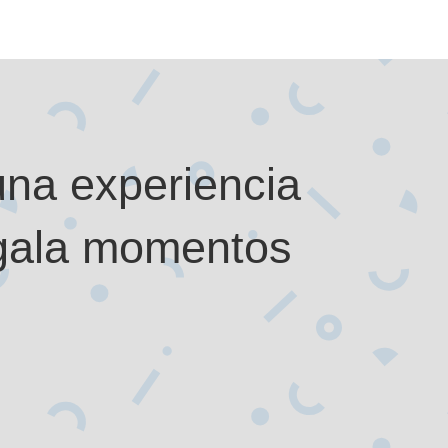
una experiencia
egala momentos