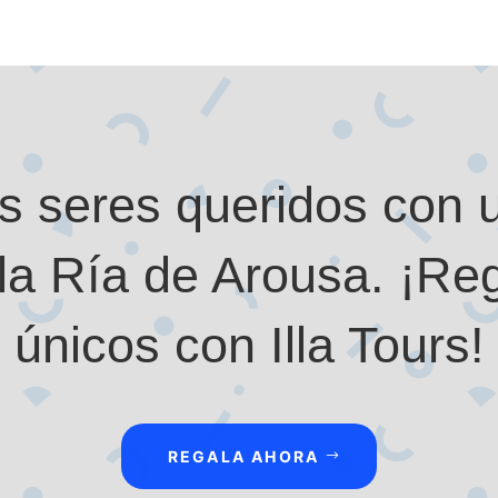
s seres queridos con 
n la Ría de Arousa. ¡R
únicos con Illa Tours!
REGALA AHORA