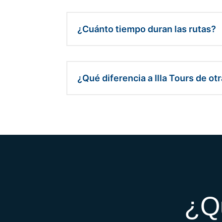
¿Cuánto tiempo duran las rutas?
¿Qué diferencia a Illa Tours de o
¿Q