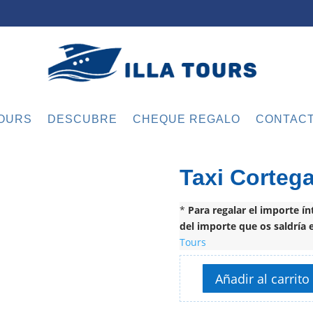
OURS
DESCUBRE
CHEQUE REGALO
CONTAC
Taxi Corteg
*
Para regalar el importe ín
del importe que os saldría 
Tours
Añadir al carrito
Taxi
Cortegada