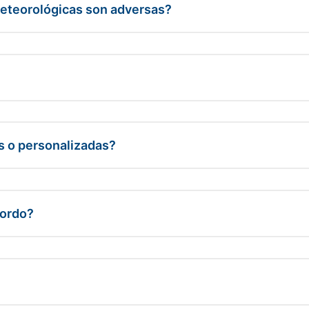
meteorológicas son adversas?
as o personalizadas?
bordo?