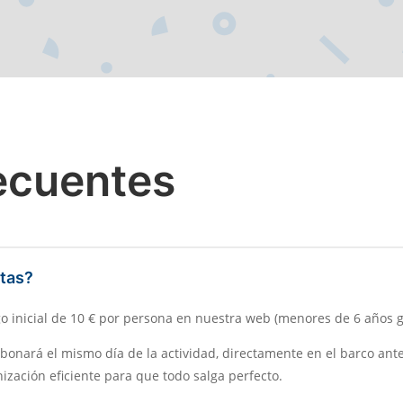
ecuentes
utas?
go inicial de 10 € por persona en nuestra web (menores de 6 años gr
e abonará el mismo día de la actividad, directamente en el barco an
ización eficiente para que todo salga perfecto.