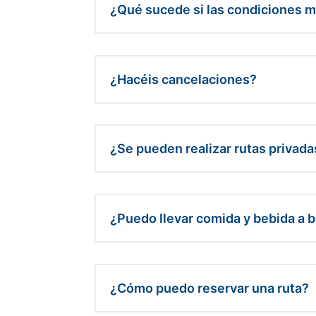
¿Qué sucede si las condiciones 
¿Hacéis cancelaciones?
¿Se pueden realizar rutas privad
¿Puedo llevar comida y bebida a 
¿Cómo puedo reservar una ruta?