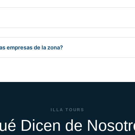
tras empresas de la zona?
ILLA TOURS
ué Dicen de Nosotr