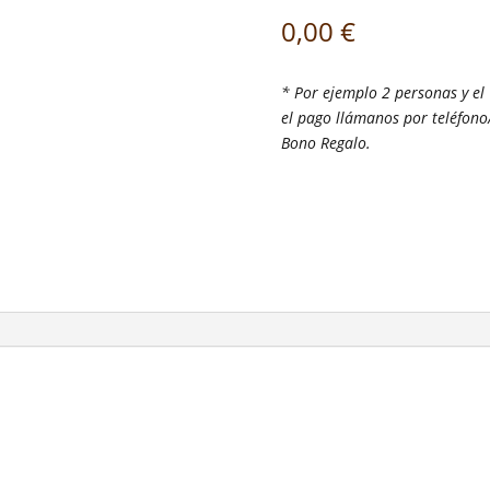
cantidad
0,00
€
* Por ejemplo 2 personas y el
el pago llámanos por teléfono
Bono Regalo.