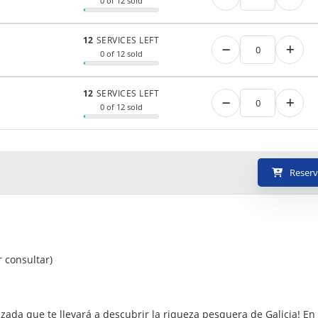
0 of 12 sold
12
SERVICES LEFT
0 of 12 sold
12
SERVICES LEFT
0 of 12 sold
Reserv
 consultar)
izada que te llevará a descubrir la riqueza pesquera de Galicia! En