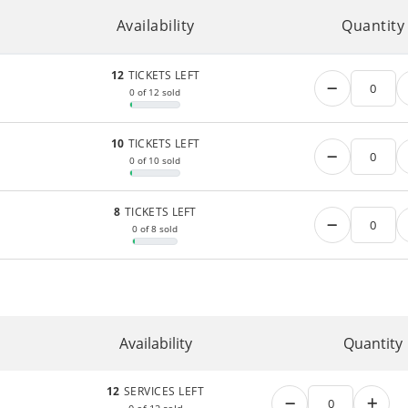
Availability
Quantity
12
TICKETS LEFT
0 of 12 sold
10
TICKETS LEFT
0 of 10 sold
8
TICKETS LEFT
0 of 8 sold
Availability
Quantity
12
SERVICES LEFT