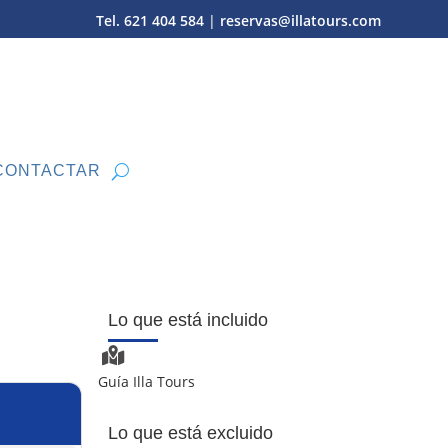
Tel. 621 404 584
|
reservas@illatours.com
CONTACTAR
Lo que está incluido
Guía Illa Tours
Lo que está excluido