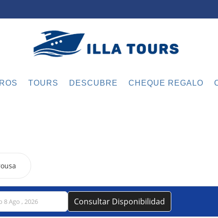
ROS
TOURS
DESCUBRE
CHEQUE REGALO
Arousa
Consultar Disponibilidad