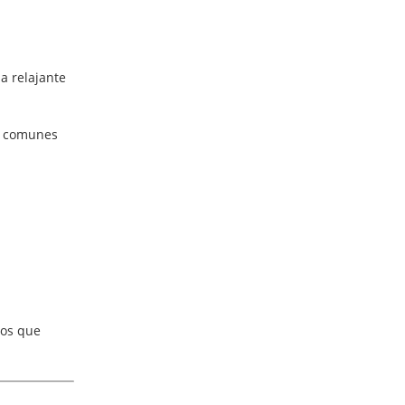
a relajante
ás comunes
los que