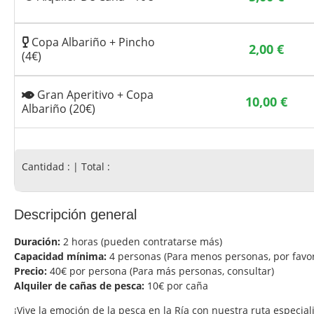
Copa Albariño + Pincho
2,00
€
(4€)
Gran Aperitivo + Copa
10,00
€
Albariño (20€)
Cantidad :
| Total :
Descripción general
Duración:
2 horas (pueden contratarse más)
Capacidad mínima:
4 personas (Para menos personas, por favor
Precio:
40€ por persona (Para más personas, consultar)
Alquiler de cañas de pesca:
10€ por caña
¡Vive la emoción de la pesca en la Ría con nuestra ruta especial