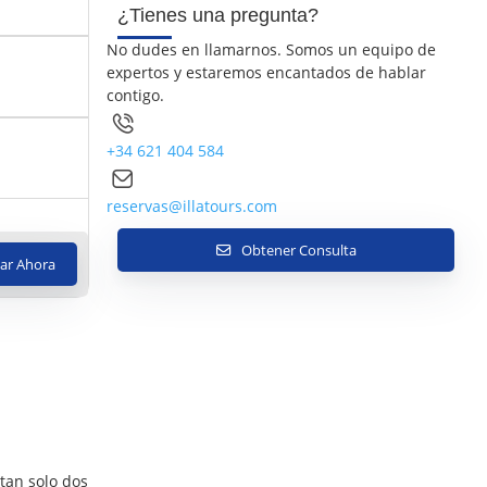
¿Tienes una pregunta?
No dudes en llamarnos. Somos un equipo de
expertos y estaremos encantados de hablar
contigo.
+34 621 404 584
reservas@illatours.com
Obtener Consulta
ar Ahora
 tan solo dos