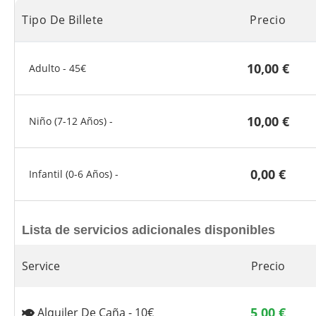
Tipo De Billete
Precio
10,00
€
Adulto - 45€
10,00
€
Niño (7-12 Años) -
0,00
€
Infantil (0-6 Años) -
Lista de servicios adicionales disponibles
Service
Precio
5,00
€
Alquiler De Caña - 10€