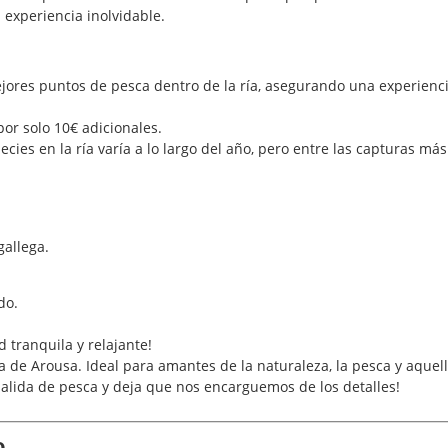
 experiencia inolvidable.
ores puntos de pesca dentro de la ría, asegurando una experienci
or solo 10€ adicionales.
cies en la ría varía a lo largo del año, pero entre las capturas m
gallega.
do.
 tranquila y relajante!
a de Arousa. Ideal para amantes de la naturaleza, la pesca y aquel
alida de pesca y deja que nos encarguemos de los detalles!
o