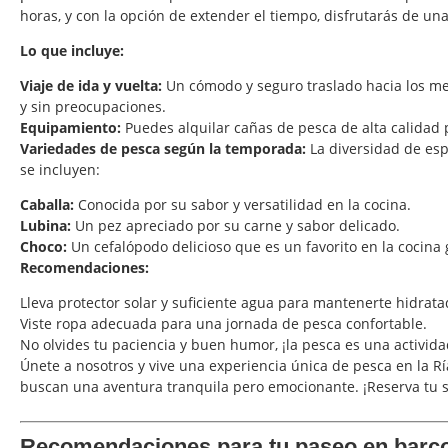
horas, y con la opción de extender el tiempo, disfrutarás de una
Lo que incluye:
Viaje de ida y vuelta:
Un cómodo y seguro traslado hacia los mej
y sin preocupaciones.
Equipamiento:
Puedes alquilar cañas de pesca de alta calidad p
Variedades de pesca según la temporada:
La diversidad de espe
se incluyen:
Caballa:
Conocida por su sabor y versatilidad en la cocina.
Lubina:
Un pez apreciado por su carne y sabor delicado.
Choco:
Un cefalópodo delicioso que es un favorito en la cocina 
Recomendaciones:
Lleva protector solar y suficiente agua para mantenerte hidrata
Viste ropa adecuada para una jornada de pesca confortable.
No olvides tu paciencia y buen humor, ¡la pesca es una actividad
Únete a nosotros y vive una experiencia única de pesca en la Rí
buscan una aventura tranquila pero emocionante. ¡Reserva tu s
Recomendaciones para tu paseo en barc