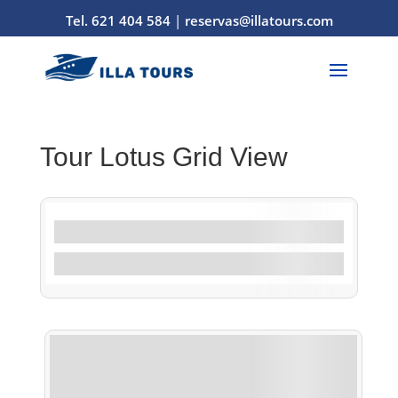
Tel. 621 404 584
|
reservas@illatours.com
Tour Lotus Grid View
Filtros por característica
Filtrar por actividad