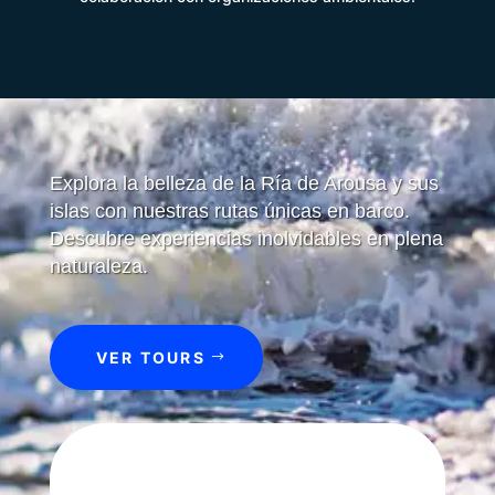
Explora la belleza de la Ría de Arousa y sus
islas con nuestras rutas únicas en barco.
Descubre experiencias inolvidables en plena
naturaleza.
VER TOURS