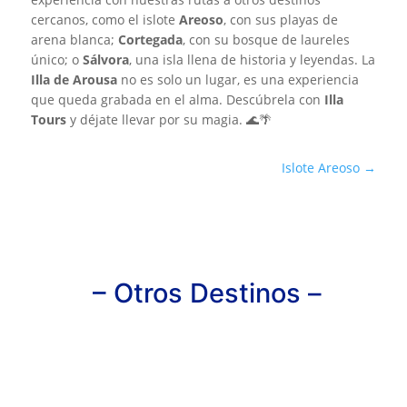
cercanos, como el islote
Areoso
, con sus playas de
arena blanca;
Cortegada
, con su bosque de laureles
único; o
Sálvora
, una isla llena de historia y leyendas. La
Illa de Arousa
no es solo un lugar, es una experiencia
que queda grabada en el alma. Descúbrela con
Illa
Tours
y déjate llevar por su magia. 🌊🌴
Islote Areoso
→
– Otros Destinos –